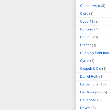
Chronoswiss
(3)
Clerc
(1)
Code 41
(2)
Concord
(4)
Corum
(20)
Credor
(3)
Cuervo y Sobrinos
Cyrus
(1)
Czapek & Cie
(1)
Daniel Roth
(1)
De Bethune
(16)
De Grisogono
(5)
DeLaneau
(2)
DeWitt
(3)