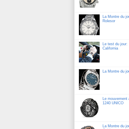
La Montre du jo
Rolesor
Le test du jour
California
La Montre du j
Le mouvement a
1240 UNICO
La Montre du j