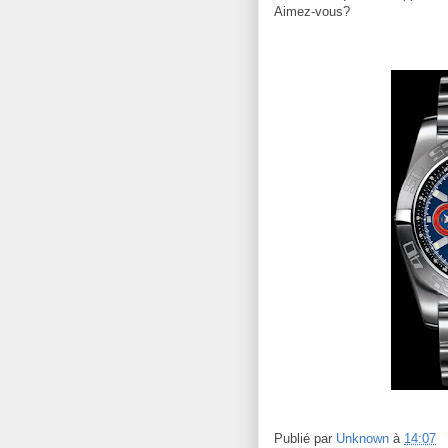
Aimez-vous?
Publié par
Unknown
à
14:07