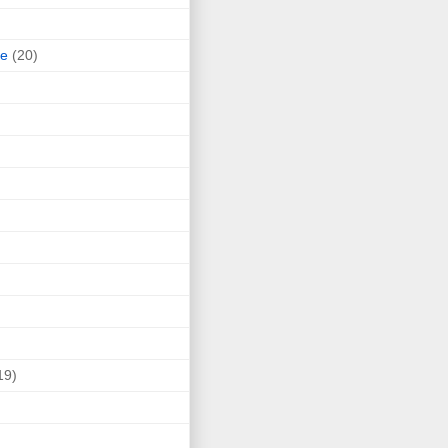
ne
(20)
19)