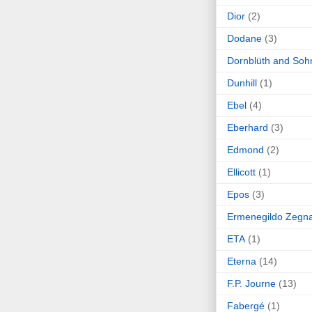
Dior
(2)
Dodane
(3)
Dornblüth and Soh
Dunhill
(1)
Ebel
(4)
Eberhard
(3)
Edmond
(2)
Ellicott
(1)
Epos
(3)
Ermenegildo Zegn
ETA
(1)
Eterna
(14)
F.P. Journe
(13)
Fabergé
(1)