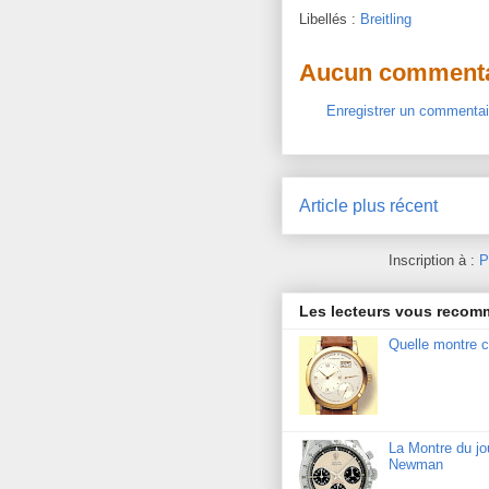
Libellés :
Breitling
Aucun commenta
Enregistrer un commentai
Article plus récent
Inscription à :
P
Les lecteurs vous reco
Quelle montre c
La Montre du j
Newman