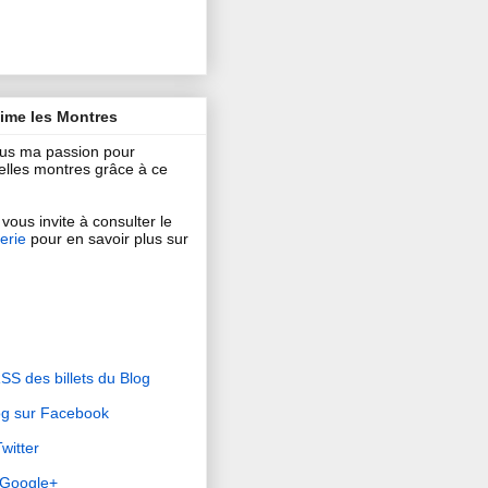
aime les Montres
ous ma passion pour
 belles montres grâce à ce
vous invite à consulter le
erie
pour en savoir plus sur
RSS des billets du Blog
og sur Facebook
witter
r Google+