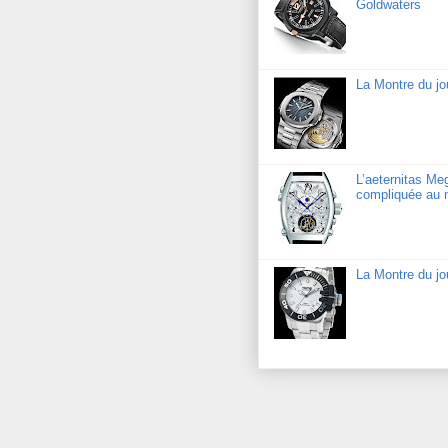
Goldwaters
La Montre du jo
L’aeternitas Me
compliquée au 
La Montre du j