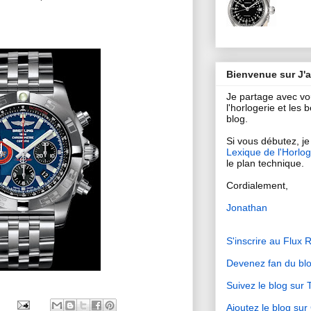
Bienvenue sur J'
Je partage avec v
l'horlogerie et les
blog.
Si vous débutez, je 
Lexique de l'Horlog
le plan technique.
Cordialement,
Jonathan
S'inscrire au Flux 
Devenez fan du bl
Suivez le blog sur T
Ajoutez le blog su