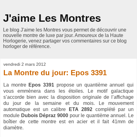
J'aime Les Montres
Le blog J'aime les Montres vous permet de découvrir une
nouvelle montre de luxe par jour. Amoureux de la Haute
Horlogerie, venez partager vos commentaires sur ce blog
horloger de référence.
vendredi 2 mars 2012
La Montre du jour: Epos 3391
La montre
Epos 3391
propose un quantième annuel qui
vous emmènera dans les étoiles. Le motif galactique
s’accorde bien avec la disposition originale de l’affichage
du jour de la semaine et du mois. Le mouvement
automatique est un calibre
ETA 2892
complété par un
module
Dubois Dépraz 9000
pour le quantième annuel. Le
boîtier de cette montre est en acier et il fait 41mm de
diamètre.