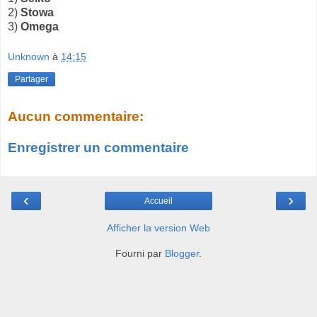
2)
Stowa
3)
Omega
Unknown
à
14:15
Partager
Aucun commentaire:
Enregistrer un commentaire
‹
›
Accueil
Afficher la version Web
Fourni par
Blogger
.