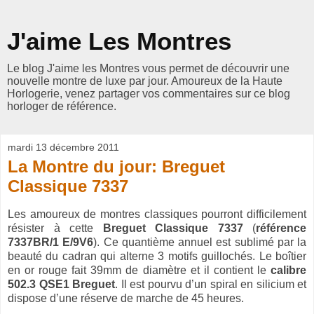
J'aime Les Montres
Le blog J'aime les Montres vous permet de découvrir une
nouvelle montre de luxe par jour. Amoureux de la Haute
Horlogerie, venez partager vos commentaires sur ce blog
horloger de référence.
mardi 13 décembre 2011
La Montre du jour: Breguet
Classique 7337
Les amoureux de montres classiques pourront difficilement
résister à cette
Breguet Classique 7337
(
référence
7337BR/1 E/9V6
). Ce quantième annuel est sublimé par la
beauté du cadran qui alterne 3 motifs guillochés. Le boîtier
en or rouge fait 39mm de diamètre et il contient le
calibre
502.3 QSE1 Breguet
. Il est pourvu d’un spiral en silicium et
dispose d’une réserve de marche de 45 heures.