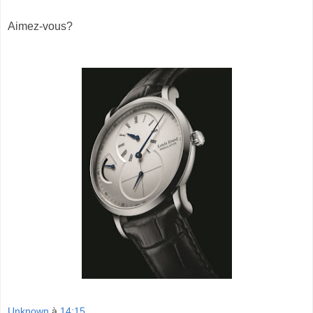
Aimez-vous?
Unknown
à
14:15