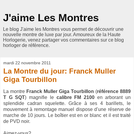
J'aime Les Montres
Le blog J'aime les Montres vous permet de découvrir une
nouvelle montre de luxe par jour. Amoureux de la Haute
Horlogerie, venez partager vos commentaires sur ce blog
horloger de référence.
mardi 22 novembre 2011
La Montre du jour: Franck Muller
Giga Tourbillon
La montre
Franck Muller Giga Tourbillon
(
référence 8889
T G SQT
) magnifie le
calibre FM 2100
en arborant un
splendide cadran squelette. Grâce à ses 4 barillets, le
mouvement à remontage manuel dispose d’une réserve de
marche de 10 jours. Le boîtier est en or blanc et il est traité
de PVD noir.
Aimez-vous?