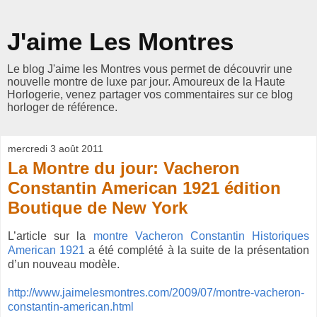
J'aime Les Montres
Le blog J'aime les Montres vous permet de découvrir une
nouvelle montre de luxe par jour. Amoureux de la Haute
Horlogerie, venez partager vos commentaires sur ce blog
horloger de référence.
mercredi 3 août 2011
La Montre du jour: Vacheron
Constantin American 1921 édition
Boutique de New York
L’article sur la
montre Vacheron Constantin Historiques
American 1921
a été complété à la suite de la présentation
d’un nouveau modèle.
http://www.jaimelesmontres.com/2009/07/montre-vacheron-
constantin-american.html