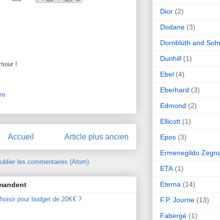
Dior
(2)
Dodane
(3)
Dornblüth and Soh
Dunhill
(1)
umour !
Ebel
(4)
Eberhard
(3)
re
Edmond
(2)
Ellicott
(1)
Accueil
Article plus ancien
Epos
(3)
Ermenegildo Zegn
ublier les commentaires (Atom)
ETA
(1)
Eterna
(14)
mmandent
hoisir pour budget de 20K€ ?
F.P. Journe
(13)
Fabergé
(1)