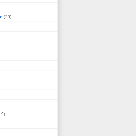
ne
(20)
19)