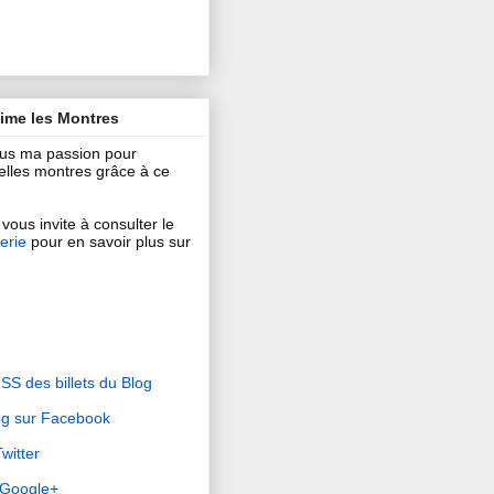
aime les Montres
ous ma passion pour
 belles montres grâce à ce
vous invite à consulter le
erie
pour en savoir plus sur
RSS des billets du Blog
og sur Facebook
witter
r Google+