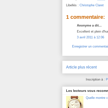
Libellés :
Christophe Claret
1 commentaire:
Anonyme a dit…
Excellent et plein d'h
3 avril 2011 à 12:06
Enregistrer un commentai
Article plus récent
Inscription à :
P
Les lecteurs vous reco
Quelle montre c