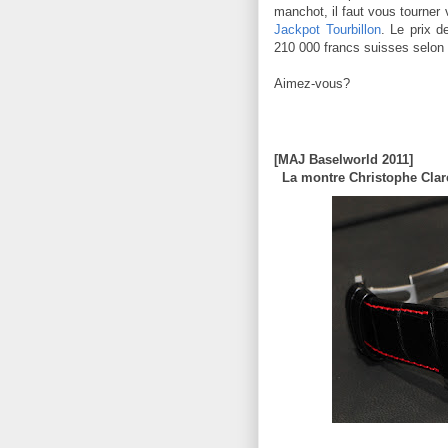
manchot, il faut vous tourner 
Jackpot Tourbillon
. Le prix d
210 000 francs suisses selon 
Aimez-vous?
[MAJ Baselworld 2011]
La montre Christophe Clar