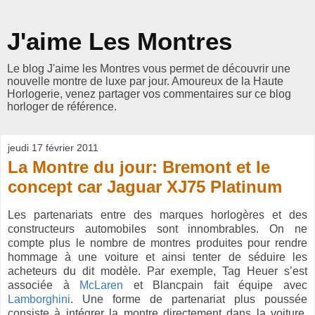
J'aime Les Montres
Le blog J'aime les Montres vous permet de découvrir une
nouvelle montre de luxe par jour. Amoureux de la Haute
Horlogerie, venez partager vos commentaires sur ce blog
horloger de référence.
jeudi 17 février 2011
La Montre du jour: Bremont et le
concept car Jaguar XJ75 Platinum
Les partenariats entre des marques horlogères et des
constructeurs automobiles sont innombrables. On ne
compte plus le nombre de montres produites pour rendre
hommage à une voiture et ainsi tenter de séduire les
acheteurs du dit modèle. Par exemple, Tag Heuer s’est
associée à
McLaren
et Blancpain fait équipe avec
Lamborghini
. Une forme de partenariat plus poussée
consiste à intégrer la montre directement dans la voiture.