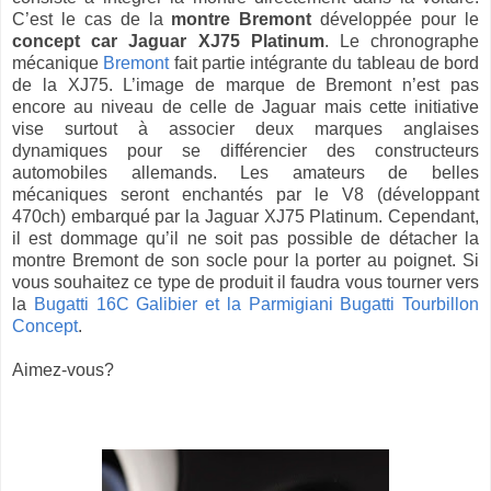
C’est le cas de la
montre Bremont
développée pour le
concept car Jaguar XJ75 Platinum
. Le chronographe
mécanique
Bremont
fait partie intégrante du tableau de bord
de la XJ75. L’image de marque de Bremont n’est pas
encore au niveau de celle de Jaguar mais cette initiative
vise surtout à associer deux marques anglaises
dynamiques pour se différencier des constructeurs
automobiles allemands. Les amateurs de belles
mécaniques seront enchantés par le V8 (développant
470ch) embarqué par la Jaguar XJ75 Platinum. Cependant,
il est dommage qu’il ne soit pas possible de détacher la
montre Bremont de son socle pour la porter au poignet. Si
vous souhaitez ce type de produit il faudra vous tourner vers
la
Bugatti 16C Galibier et la Parmigiani Bugatti Tourbillon
Concept
.
Aimez-vous?