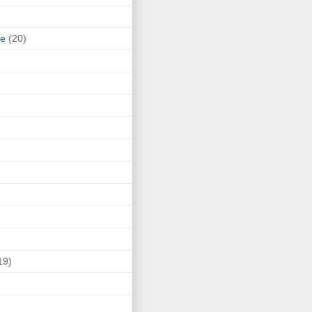
ne
(20)
19)