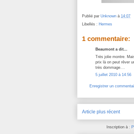
Publié par
Unknown
à
14:07
Libellés :
Hermes
1 commentaire:
Beaumont a dit…
Très jolie montre. Mai
prix là on peut rêver
très dommage....
5 juillet 2010 à 14:56
Enregistrer un commentai
Article plus récent
Inscription à :
P