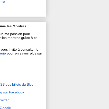
rnia
aime les Montres
ous ma passion pour
 belles montres grâce à ce
vous invite à consulter le
erie
pour en savoir plus sur
RSS des billets du Blog
og sur Facebook
witter
r Google+