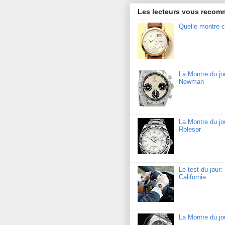
Les lecteurs vous reco
Quelle montre c
La Montre du j
Newman
La Montre du jo
Rolesor
Le test du jour
California
La Montre du j