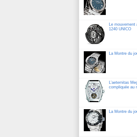
Le mouvement a
1240 UNICO
La Montre du jo
L’aeternitas Me
compliquée au 
La Montre du j