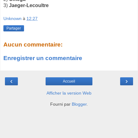
3)
Jaeger-Lecoultre
Unknown
à
12:27
Partager
Aucun commentaire:
Enregistrer un commentaire
‹
›
Accueil
Afficher la version Web
Fourni par
Blogger
.