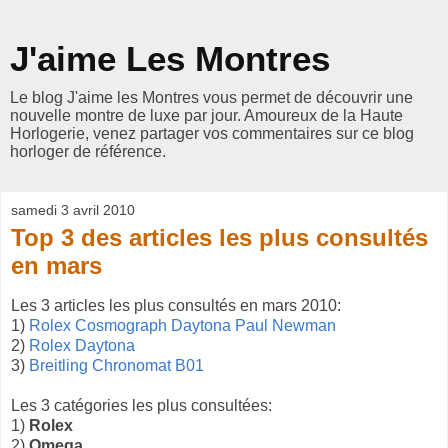
J'aime Les Montres
Le blog J'aime les Montres vous permet de découvrir une
nouvelle montre de luxe par jour. Amoureux de la Haute
Horlogerie, venez partager vos commentaires sur ce blog
horloger de référence.
samedi 3 avril 2010
Top 3 des articles les plus consultés
en mars
Les 3 articles les plus consultés en mars 2010:
1)
Rolex Cosmograph Daytona Paul Newman
2)
Rolex Daytona
3)
Breitling Chronomat B01
Les 3 catégories les plus consultées:
1)
Rolex
2)
Omega