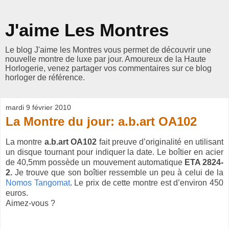
J'aime Les Montres
Le blog J'aime les Montres vous permet de découvrir une
nouvelle montre de luxe par jour. Amoureux de la Haute
Horlogerie, venez partager vos commentaires sur ce blog
horloger de référence.
mardi 9 février 2010
La Montre du jour: a.b.art OA102
La montre
a.b.art OA102
fait preuve d’originalité en utilisant
un disque tournant pour indiquer la date. Le boîtier en acier
de 40,5mm possède un mouvement automatique
ETA 2824-
2.
Je trouve que son boîtier ressemble un peu à celui de la
Nomos Tangomat
. Le prix de cette montre est d’environ 450
euros.
Aimez-vous ?