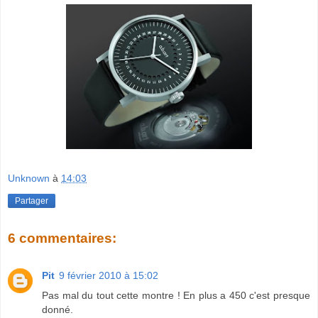
Unknown
à
14:03
Partager
6 commentaires:
Pit
9 février 2010 à 15:02
Pas mal du tout cette montre ! En plus a 450 c'est presque
donné.