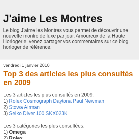
J'aime Les Montres
Le blog J'aime les Montres vous permet de découvrir une
nouvelle montre de luxe par jour. Amoureux de la Haute
Horlogerie, venez partager vos commentaires sur ce blog
horloger de référence.
vendredi 1 janvier 2010
Top 3 des articles les plus consultés
en 2009
Les 3 articles les plus consultés en 2009:
1)
Rolex Cosmograph Daytona Paul Newman
2)
Stowa Airman
3)
Seiko Diver 100 SKX023K
Les 3 catégories les plus consultées:
1)
Omega
2)
Rolex