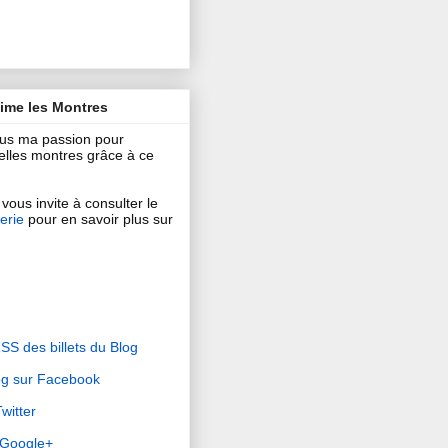
aime les Montres
ous ma passion pour
 belles montres grâce à ce
vous invite à consulter le
erie
pour en savoir plus sur
RSS des billets du Blog
og sur Facebook
witter
r Google+