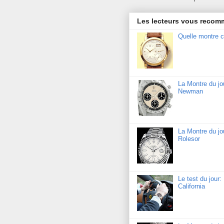
Les lecteurs vous reco
Quelle montre c
La Montre du j
Newman
La Montre du jo
Rolesor
Le test du jour
California