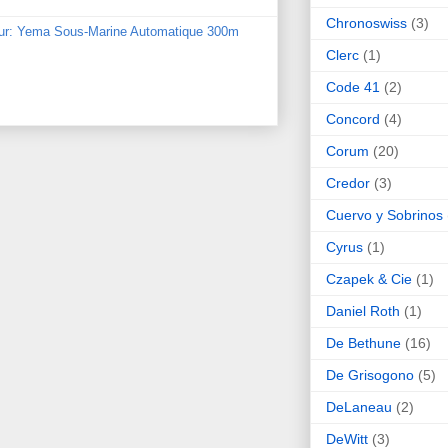
Chronoswiss
(3)
our: Yema Sous-Marine Automatique 300m
Clerc
(1)
Code 41
(2)
Concord
(4)
Corum
(20)
Credor
(3)
Cuervo y Sobrinos
Cyrus
(1)
Czapek & Cie
(1)
Daniel Roth
(1)
De Bethune
(16)
De Grisogono
(5)
DeLaneau
(2)
DeWitt
(3)