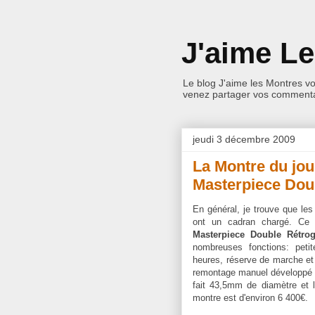
J'aime L
Le blog J'aime les Montres v
venez partager vos commentai
jeudi 3 décembre 2009
La Montre du jou
Masterpiece Dou
En général, je trouve que le
ont un cadran chargé. Ce
Masterpiece Double Rétrog
nombreuses fonctions: peti
heures, réserve de marche et
remontage manuel développé
fait 43,5mm de diamètre et l
montre est d'environ 6 400€.