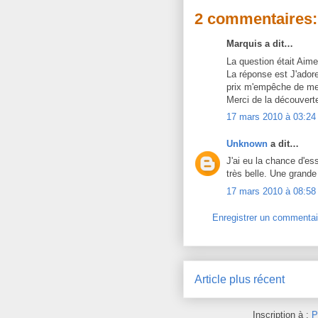
2 commentaires:
Marquis a dit…
La question était Aim
La réponse est J'adore
prix m'empêche de me l'
Merci de la découvert
17 mars 2010 à 03:24
Unknown
a dit…
J'ai eu la chance d'es
très belle. Une grande
17 mars 2010 à 08:58
Enregistrer un commentai
Article plus récent
Inscription à :
P