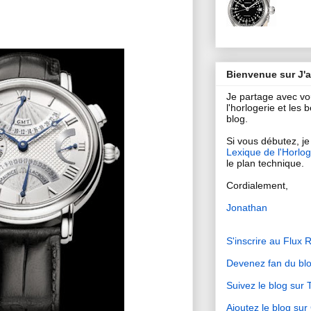
Bienvenue sur J'
Je partage avec v
l'horlogerie et les
blog.
Si vous débutez, je 
Lexique de l'Horlog
le plan technique.
Cordialement,
Jonathan
S'inscrire au Flux 
Devenez fan du bl
Suivez le blog sur T
Ajoutez le blog su