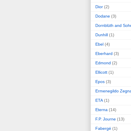
Dior
(2)
Dodane
(3)
Dornblüth and Soh
Dunhill
(1)
Ebel
(4)
Eberhard
(3)
Edmond
(2)
Ellicott
(1)
Epos
(3)
Ermenegildo Zegn
ETA
(1)
Eterna
(14)
F.P. Journe
(13)
Fabergé
(1)