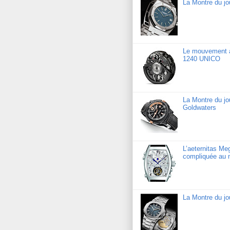
La Montre du j
Le mouvement a
1240 UNICO
La Montre du j
Goldwaters
L’aeternitas Me
compliquée au 
La Montre du jo