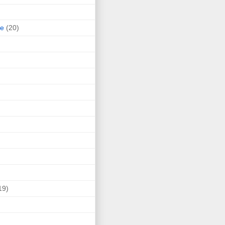
ne
(20)
19)