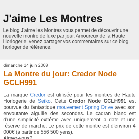
J'aime Les Montres
Le blog J'aime les Montres vous permet de découvrir une
nouvelle montre de luxe par jour. Amoureux de la Haute
Horlogerie, venez partager vos commentaires sur ce blog
horloger de référence.
dimanche 14 juin 2009
La Montre du jour: Credor Node
GCLH991
La marque
Credor
est utilisée pour les montres de Haute
Horlogerie de
Seiko
. Cette
Credor Node GCLH991
est
pourvue du fantastique
mouvement Spring Drive
avec son
envoutante aiguille des secondes. Le cadran blanc est
d'une simplicité extrême avec uniquement la date et une
réserve de marche. Le prix de cette montre est d'environ 4
000€ (à partir de 556 500 yens).
Aimez-vous?