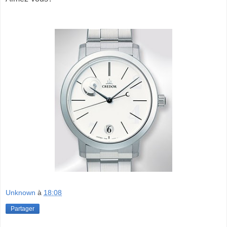
Unknown
à
18:08
Partager