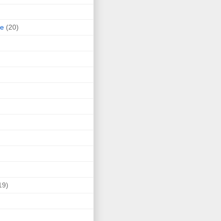
ne
(20)
19)