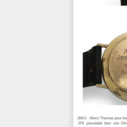
[
MAJ - Merci Thomas pour le
JFK possédait bien une Om