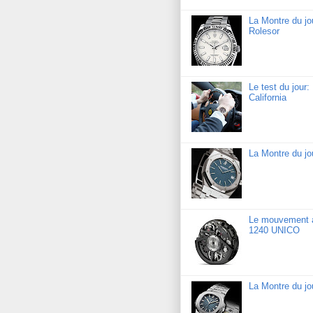
La Montre du jo
Rolesor
Le test du jour
California
La Montre du j
Le mouvement a
1240 UNICO
La Montre du jo