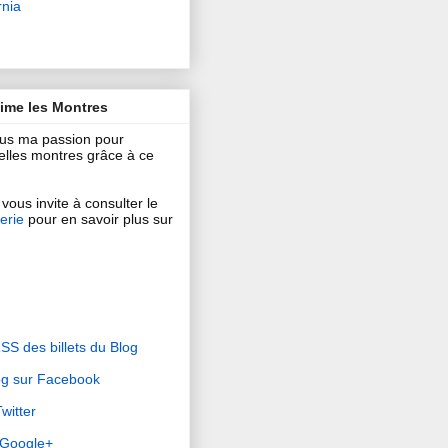
rnia
aime les Montres
ous ma passion pour
 belles montres grâce à ce
vous invite à consulter le
erie
pour en savoir plus sur
RSS des billets du Blog
og sur Facebook
witter
r Google+