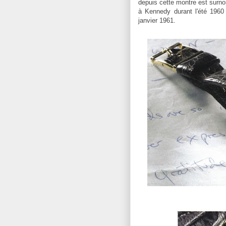
depuis cette montre est surn
à Kennedy durant l'été 1960 e
janvier 1961.