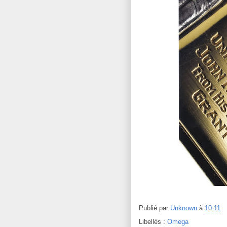
Publié par
Unknown
à
10:11
Libellés :
Omega