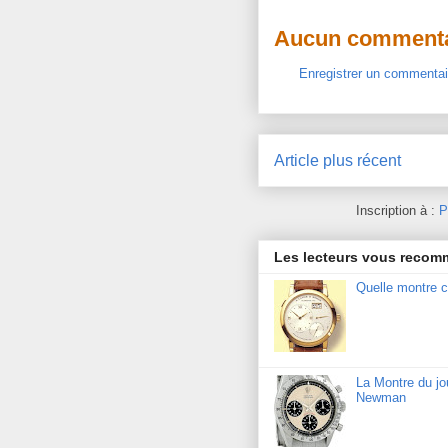
Aucun commenta
Enregistrer un commentai
Article plus récent
Inscription à :
P
Les lecteurs vous reco
Quelle montre c
La Montre du j
Newman