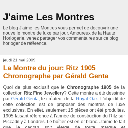
J'aime Les Montres
Le blog J'aime les Montres vous permet de découvrir une
nouvelle montre de luxe par jour. Amoureux de la Haute
Horlogerie, venez partager vos commentaires sur ce blog
horloger de référence.
jeudi 21 mai 2009
La Montre du jour: Ritz 1905
Chronographe par Gérald Genta
Quoi de plus exclusif que le
Chronographe 1905
de la
collection
Ritz Fine Jewellery
? Cette montre a été dessinée
par
Gérald Genta
, le créateur de la
Royal Oak
. L'objectif de
cette collection est de proposer des montres de luxe
exclusives. En effet, seulement 15 pièces ont été produites.
1905 faisant référence à l'année de construction du Ritz sur
Piccadilly à Londres. Le boîtier est en or blanc. J'aime le fait
que le cadran soit vierge de toute marque et