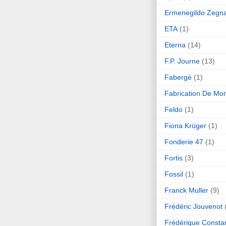
Ermenegildo Zegn
ETA
(1)
Eterna
(14)
F.P. Journe
(13)
Fabergé
(1)
Fabrication De Mo
Feldo
(1)
Fiona Krüger
(1)
Fonderie 47
(1)
Fortis
(3)
Fossil
(1)
Franck Muller
(9)
Frédéric Jouvenot
Frédérique Consta