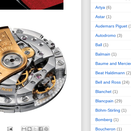
Artya
(6)
Astar
(1)
Audemars Piguet
(
Autodromo
(3)
Ball
(1)
Balmain
(1)
Baume and Mercie
Beat Haldimann
(2
Bell and Ross
(24)
Blanchet
(1)
Blancpain
(29)
Böhm-Stirling
(1)
Bomberg
(1)
Boucheron
(1)