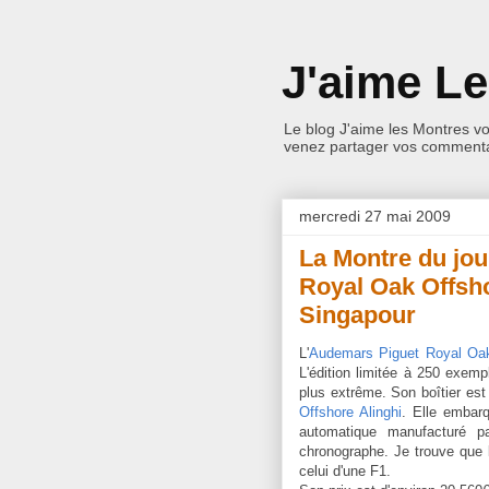
J'aime L
Le blog J'aime les Montres v
venez partager vos commentai
mercredi 27 mai 2009
La Montre du jo
Royal Oak Offsh
Singapour
L'
Audemars Piguet Royal Oa
L'édition limitée à 250 exemp
plus extrême. Son boîtier es
Offshore Alinghi
. Elle embar
automatique manufacturé 
chronographe. Je trouve que 
celui d'une F1.