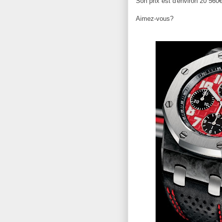
Son prix est d'environ 20 560€
Aimez-vous?