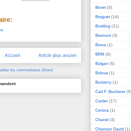
Bovet
(5)
Breguet
(14)
ire:
Breitling
(21)
re
Bremont
(3)
Breva
(1)
BRM
(6)
Accueil
Article plus ancien
Bulgari
(5)
ublier les commentaires (Atom)
Bulova
(1)
Burberry
(1)
mmandent
Carl F. Bucherer
(8
Cartier
(17)
Certina
(1)
Chanel
(4)
Chanson David
(1)