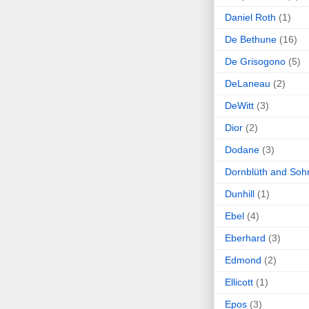
Daniel Roth
(1)
De Bethune
(16)
De Grisogono
(5)
DeLaneau
(2)
DeWitt
(3)
Dior
(2)
Dodane
(3)
Dornblüth and Soh
Dunhill
(1)
Ebel
(4)
Eberhard
(3)
Edmond
(2)
Ellicott
(1)
Epos
(3)