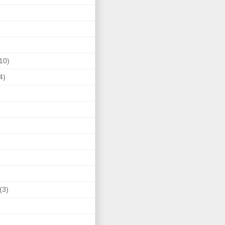
10)
4)
(3)