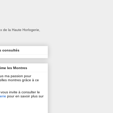
x de la Haute Horlogerie,
s consultés
aime les Montres
ous ma passion pour
 belles montres grâce à ce
vous invite à consulter le
erie
pour en savoir plus sur