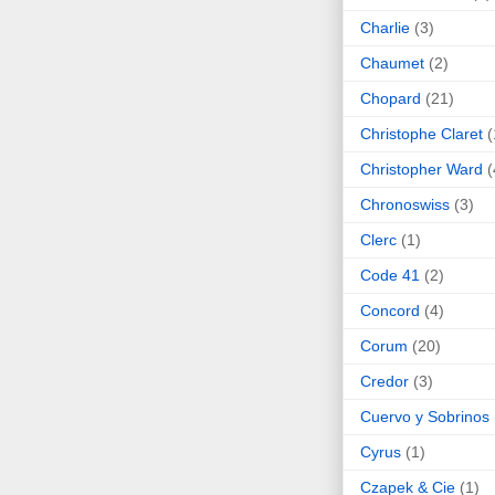
Charlie
(3)
Chaumet
(2)
Chopard
(21)
Christophe Claret
(
Christopher Ward
(
Chronoswiss
(3)
Clerc
(1)
Code 41
(2)
Concord
(4)
Corum
(20)
Credor
(3)
Cuervo y Sobrinos
Cyrus
(1)
Czapek & Cie
(1)