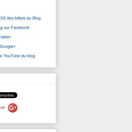
RSS des billets du Blog
og sur Facebook
witter
r Google+
ne YouTube du blog
on