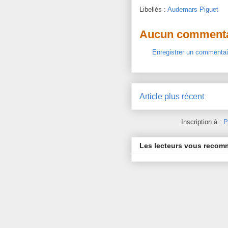
Libellés :
Audemars Piguet
Aucun commenta
Enregistrer un commentai
Article plus récent
Inscription à :
P
Les lecteurs vous reco