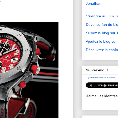
.
Jonathan
S'inscrire au Flux 
Devenez fan du bl
Suivez le blog sur T
Ajoutez le blog su
Découvrez la chaî
Suivez-moi !
jaimelesmontres on Facebook
J'aime Les Montres