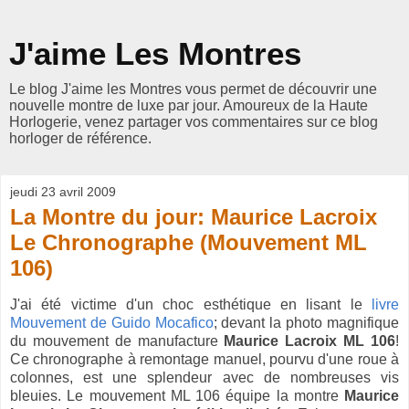
J'aime Les Montres
Le blog J'aime les Montres vous permet de découvrir une
nouvelle montre de luxe par jour. Amoureux de la Haute
Horlogerie, venez partager vos commentaires sur ce blog
horloger de référence.
jeudi 23 avril 2009
La Montre du jour: Maurice Lacroix
Le Chronographe (Mouvement ML
106)
J'ai été victime d'un choc esthétique en lisant le
livre
Mouvement de Guido Mocafico
; devant la photo magnifique
du mouvement de manufacture
Maurice Lacroix ML 106
!
Ce chronographe à remontage manuel, pourvu d'une roue à
colonnes, est une splendeur avec de nombreuses vis
bleuies. Le mouvement ML 106 équipe la montre
Maurice