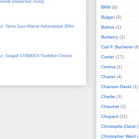
monde [Rédacteur Invité]
BRM
(6)
Bulgari
(5)
our: Yema Sous-Marine Automatique 300m
Bulova
(1)
Burberry
(1)
Carl F. Bucherer
(8
ur: Seagull ST8000SA Tourbillon Chinois
Cartier
(17)
Certina
(1)
Chanel
(4)
Chanson David
(1)
Charlie
(3)
Chaumet
(2)
Chopard
(21)
Christophe Claret
(
Christopher Ward
(