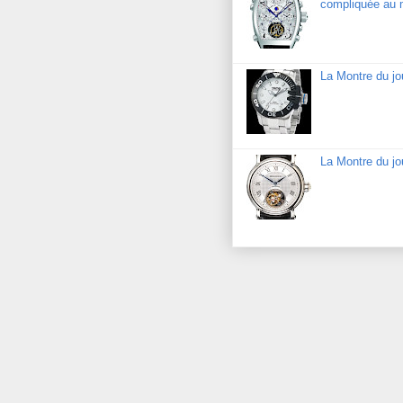
compliquée au 
La Montre du j
La Montre du jo