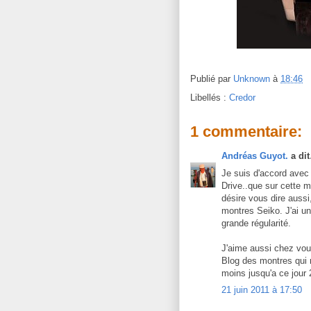
Publié par
Unknown
à
18:46
Libellés :
Credor
1 commentaire:
Andréas Guyot.
a di
Je suis d'accord avec
Drive..que sur cette m
désire vous dire aussi
montres Seiko. J'ai un
grande régularité.
J'aime aussi chez vous
Blog des montres qui 
moins jusqu'a ce jour 
21 juin 2011 à 17:50