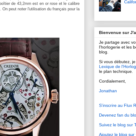
Califo
oîtier de 43,2mm est en or rose et le calibre
n peut noter l'utilisation du français pour la
Bienvenue sur J'
Je partage avec v
l'horlogerie et les
blog.
Si vous débutez, je 
Lexique de l'Horlog
le plan technique.
Cordialement,
Jonathan
S'inscrire au Flux 
Devenez fan du bl
Suivez le blog sur T
Ajoutez le blog su