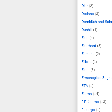
Dior
(2)
Dodane
(3)
Dornblüth and Soh
Dunhill
(1)
Ebel
(4)
Eberhard
(3)
Edmond
(2)
Ellicott
(1)
Epos
(3)
Ermenegildo Zegn
ETA
(1)
Eterna
(14)
F.P. Journe
(13)
Fabergé
(1)