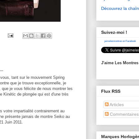
Découvrez la chaî
Suivez-moi !
jaimelesmontres on Facebook
J'aime Les Montres
t…
 vous, tant sur le mouvement Spring
ontre que je trouve exceptionnelle, je
, que je vous félicite de nous montrer les
Flux RSS
e Kinétic de plongée qui est d'une très
Articles
 votre impartialité contrairement au
Commentaires
ne présente jamais de montre Seiko au
21 Juin 2011.
Marques Horlogè