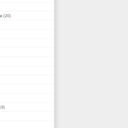
ne
(20)
19)