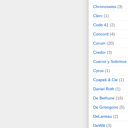
Chronoswiss
(3)
Clerc
(1)
Code 41
(2)
Concord
(4)
Corum
(20)
Credor
(3)
Cuervo y Sobrinos
Cyrus
(1)
Czapek & Cie
(1)
Daniel Roth
(1)
De Bethune
(16)
De Grisogono
(5)
DeLaneau
(2)
DeWitt
(3)