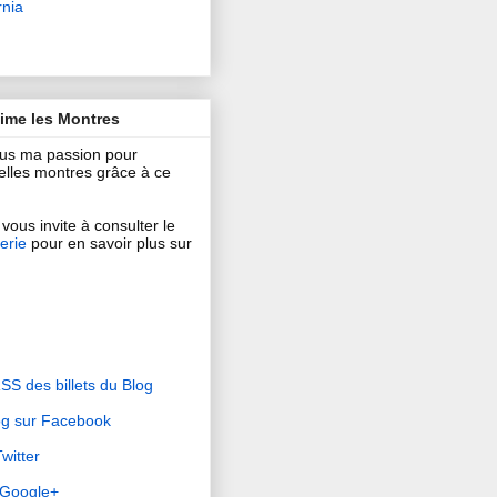
rnia
aime les Montres
ous ma passion pour
 belles montres grâce à ce
vous invite à consulter le
erie
pour en savoir plus sur
RSS des billets du Blog
og sur Facebook
witter
r Google+