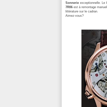
Sonnerie
exceptionnelle. Le b
7R06
est à remontage manuel. O
littérature sur le cadran.
Aimez-vous
?