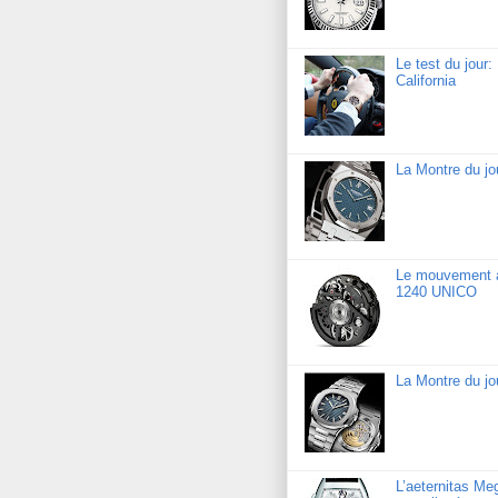
Le test du jour
California
La Montre du j
Le mouvement a
1240 UNICO
La Montre du jo
L’aeternitas Me