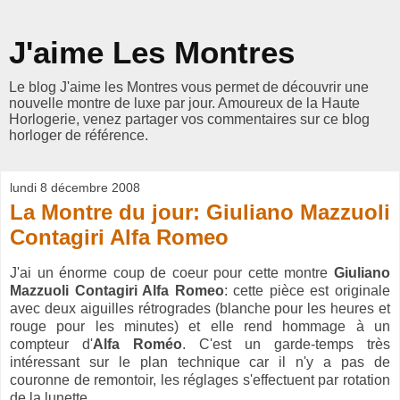
J'aime Les Montres
Le blog J'aime les Montres vous permet de découvrir une
nouvelle montre de luxe par jour. Amoureux de la Haute
Horlogerie, venez partager vos commentaires sur ce blog
horloger de référence.
lundi 8 décembre 2008
La Montre du jour: Giuliano Mazzuoli
Contagiri Alfa Romeo
J'ai un énorme coup de coeur pour cette montre
Giuliano
Mazzuoli Contagiri Alfa Romeo
: cette pièce est originale
avec deux aiguilles rétrogrades (blanche pour les heures et
rouge pour les minutes) et elle rend hommage à un
compteur d'
Alfa Roméo
. C'est un garde-temps très
intéressant sur le plan technique car il n'y a pas de
couronne de remontoir, les réglages s'effectuent par rotation
de la lunette.