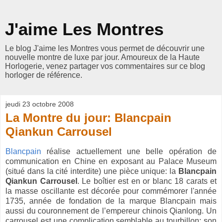
J'aime Les Montres
Le blog J'aime les Montres vous permet de découvrir une
nouvelle montre de luxe par jour. Amoureux de la Haute
Horlogerie, venez partager vos commentaires sur ce blog
horloger de référence.
jeudi 23 octobre 2008
La Montre du jour: Blancpain
Qiankun Carrousel
Blancpain
réalise actuellement une belle opération de
communication en Chine en exposant au Palace Museum
(situé dans la cité interdite) une pièce unique: la
Blancpain
Qiankun Carrousel
. Le boîtier est en or blanc 18 carats et
la masse oscillante est décorée pour commémorer l'année
1735, année de fondation de la marque Blancpain mais
aussi du couronnement de l’empereur chinois Qianlong.
Un
carrousel est une complication semblable au tourbillon: son