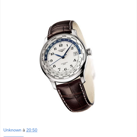
Unknown
à
20:50