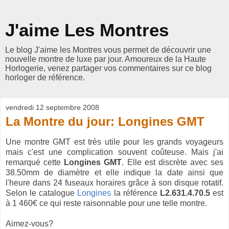
J'aime Les Montres
Le blog J'aime les Montres vous permet de découvrir une
nouvelle montre de luxe par jour. Amoureux de la Haute
Horlogerie, venez partager vos commentaires sur ce blog
horloger de référence.
vendredi 12 septembre 2008
La Montre du jour: Longines GMT
Une montre GMT est très utile pour les grands voyageurs
mais c'est une complication souvent coûteuse. Mais j'ai
remarqué cette
Longines GMT
. Elle est discrète avec ses
38.50mm de diamètre et elle indique la date ainsi que
l'heure dans 24 fuseaux horaires grâce à son disque rotatif.
Selon le catalogue
Longines
la référence
L2.631.4.70.5
est
à 1 460€ ce qui reste raisonnable pour une telle montre.
Aimez-vous?