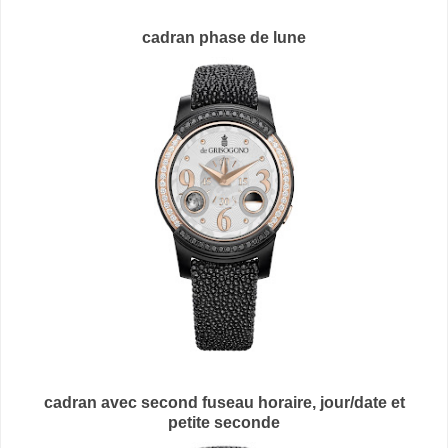
cadran phase de lune
cadran avec second fuseau horaire, jour/date et
petite
seconde