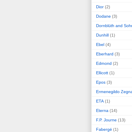
Dior
(2)
Dodane
(3)
Dornblüth and Soh
Dunhill
(1)
Ebel
(4)
Eberhard
(3)
Edmond
(2)
Ellicott
(1)
Epos
(3)
Ermenegildo Zegn
ETA
(1)
Eterna
(14)
F.P. Journe
(13)
Fabergé
(1)