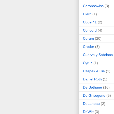
Chronoswiss
(3)
Clerc
(1)
Code 41
(2)
Concord
(4)
Corum
(20)
Credor
(3)
Cuervo y Sobrinos
Cyrus
(1)
Czapek & Cie
(1)
Daniel Roth
(1)
De Bethune
(16)
De Grisogono
(5)
DeLaneau
(2)
DeWitt
(3)