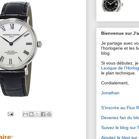
Bienvenue sur J'
Je partage avec v
l'horlogerie et les
blog.
Si vous débutez, je 
Lexique de l'Horlog
le plan technique.
Cordialement,
Jonathan
S'inscrire au Flux 
Devenez fan du bl
Suivez le blog sur T
ire:
Ajoutez le blog su