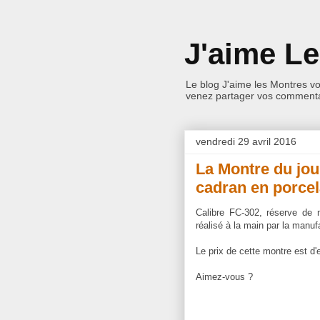
J'aime L
Le blog J'aime les Montres v
venez partager vos commentai
vendredi 29 avril 2016
La Montre du jou
cadran en porcel
Calibre FC-302, réserve de 
réalisé à la main par la manuf
Le prix de cette montre est d'
Aimez-vous ?