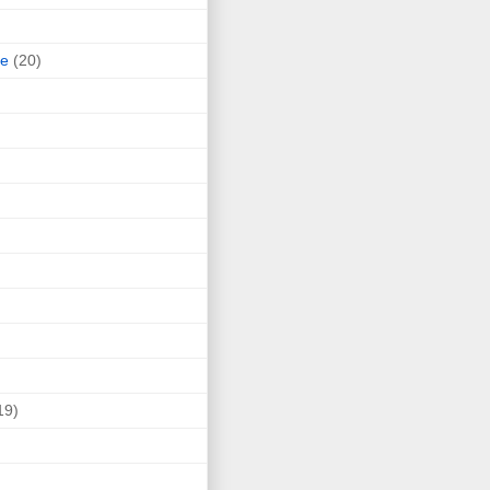
ne
(20)
19)