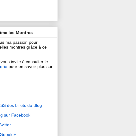
aime les Montres
ous ma passion pour
 belles montres grâce à ce
vous invite à consulter le
erie
pour en savoir plus sur
RSS des billets du Blog
og sur Facebook
witter
r Google+