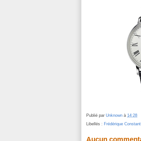
Publié par
Unknown
à
14:28
Libellés :
Frédérique Constant
Aucun commenta