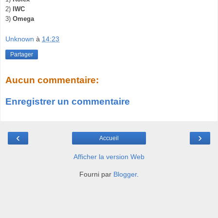
2)
IWC
3)
Omega
Unknown
à
14:23
Partager
Aucun commentaire:
Enregistrer un commentaire
‹
›
Accueil
Afficher la version Web
Fourni par
Blogger
.