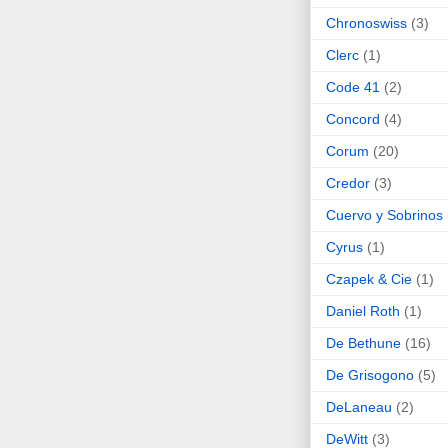
Chronoswiss
(3)
Clerc
(1)
Code 41
(2)
Concord
(4)
Corum
(20)
Credor
(3)
Cuervo y Sobrinos
Cyrus
(1)
Czapek & Cie
(1)
Daniel Roth
(1)
De Bethune
(16)
De Grisogono
(5)
DeLaneau
(2)
DeWitt
(3)