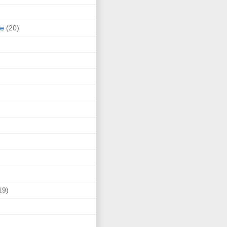
ne
(20)
19)