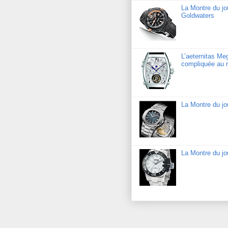
La Montre du j
Goldwaters
L’aeternitas Me
compliquée au 
La Montre du jo
La Montre du j