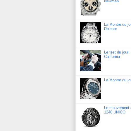
Newman
La Montre du jo
Rolesor
Le test du jour
California
La Montre du j
Le mouvement a
1240 UNICO