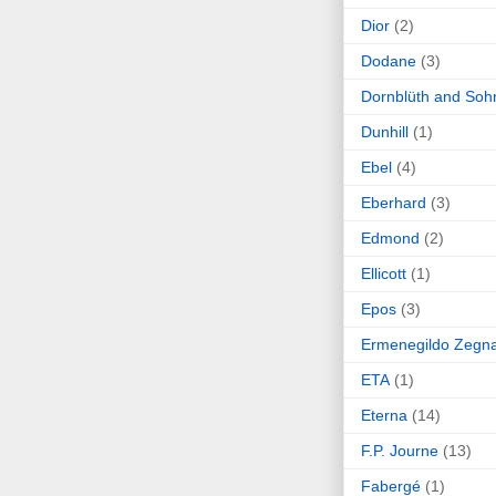
Dior
(2)
Dodane
(3)
Dornblüth and Soh
Dunhill
(1)
Ebel
(4)
Eberhard
(3)
Edmond
(2)
Ellicott
(1)
Epos
(3)
Ermenegildo Zegn
ETA
(1)
Eterna
(14)
F.P. Journe
(13)
Fabergé
(1)