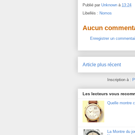
Publié par
Unknown
à
13:24
Libellés :
Nomos
Aucun commenta
Enregistrer un commentai
Article plus récent
Inscription à :
P
Les lecteurs vous reco
Quelle montre c
La Montre du j