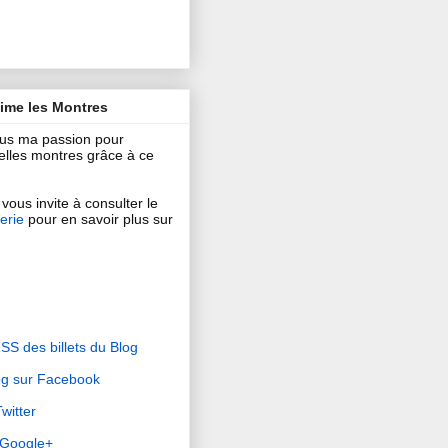
aime les Montres
ous ma passion pour
 belles montres grâce à ce
vous invite à consulter le
erie
pour en savoir plus sur
RSS des billets du Blog
og sur Facebook
witter
r Google+