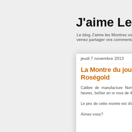
J'aime L
Le blog J'aime les Montres v
venez partager vos commentai
jeudi 7 novembre 2013
La Montre du jo
Roségold
Calibre de manufacture N
heures, boîtier en or rose de
Le prix de cette montre est d'
Aimez-vous?