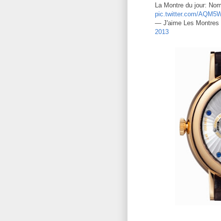
La Montre du jour: N
pic.twitter.com/AQM
— J'aime Les Montres
2013