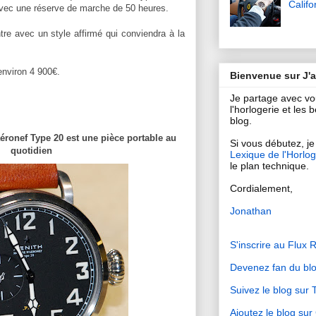
Califo
ec une réserve de marche de 50 heures.
re avec un style affirmé qui conviendra à la
environ 4 900€.
Bienvenue sur J'
Je partage avec v
l'horlogerie et les
blog.
aéronef Type 20 est une pièce portable au
Si vous débutez, je 
quotidien
Lexique de l'Horlog
le plan technique.
Cordialement,
Jonathan
S'inscrire au Flux 
Devenez fan du bl
Suivez le blog sur T
Ajoutez le blog su