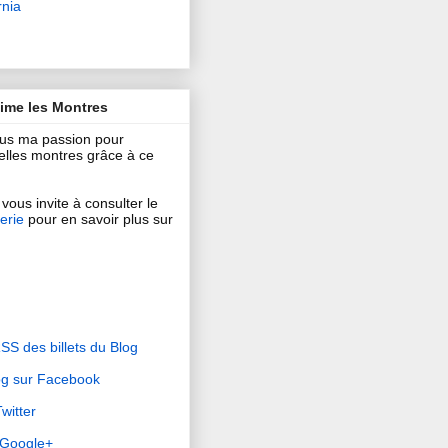
rnia
aime les Montres
ous ma passion pour
 belles montres grâce à ce
vous invite à consulter le
erie
pour en savoir plus sur
RSS des billets du Blog
og sur Facebook
witter
r Google+