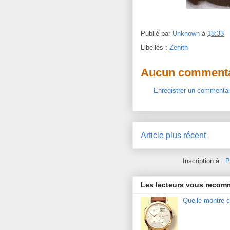
Publié par
Unknown
à
18:33
Libellés :
Zenith
Aucun commenta
Enregistrer un commentai
Article plus récent
Inscription à :
P
Les lecteurs vous reco
Quelle montre c