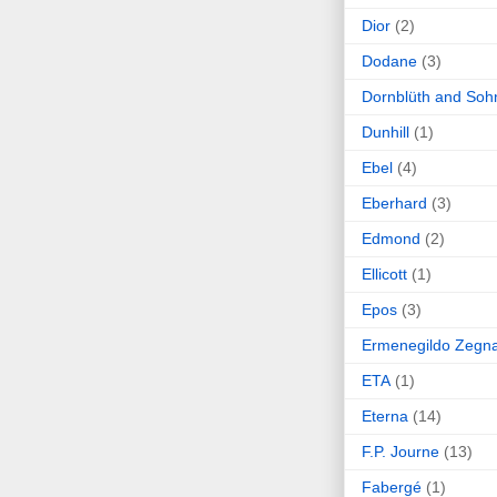
Dior
(2)
Dodane
(3)
Dornblüth and Soh
Dunhill
(1)
Ebel
(4)
Eberhard
(3)
Edmond
(2)
Ellicott
(1)
Epos
(3)
Ermenegildo Zegn
ETA
(1)
Eterna
(14)
F.P. Journe
(13)
Fabergé
(1)