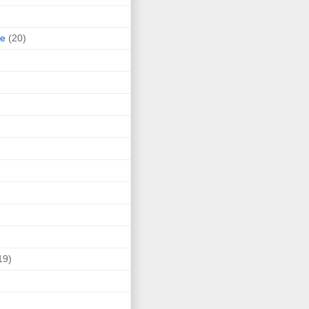
ne
(20)
19)