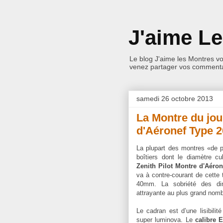
J'aime L
Le blog J'aime les Montres v
venez partager vos commentai
samedi 26 octobre 2013
La Montre du jou
d'Aéronef Type 2
La plupart des montres «de pi
boîtiers dont le diamètre 
Zenith Pilot Montre d'Aéron
va à contre-courant de cette 
40mm. La sobriété des di
attrayante au plus grand nomb
Le cadran est d’une lisibilit
super luminova. Le
calibre E