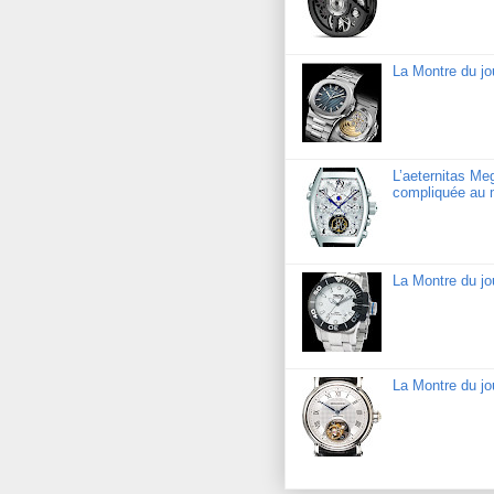
La Montre du jo
L’aeternitas Me
compliquée au 
La Montre du j
La Montre du jo