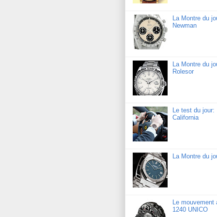
La Montre du j
Newman
La Montre du jo
Rolesor
Le test du jour
California
La Montre du j
Le mouvement a
1240 UNICO