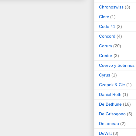
Chronoswiss
(3)
Clerc
(1)
Code 41
(2)
Concord
(4)
Corum
(20)
Credor
(3)
Cuervo y Sobrinos
Cyrus
(1)
Czapek & Cie
(1)
Daniel Roth
(1)
De Bethune
(16)
De Grisogono
(5)
DeLaneau
(2)
DeWitt
(3)