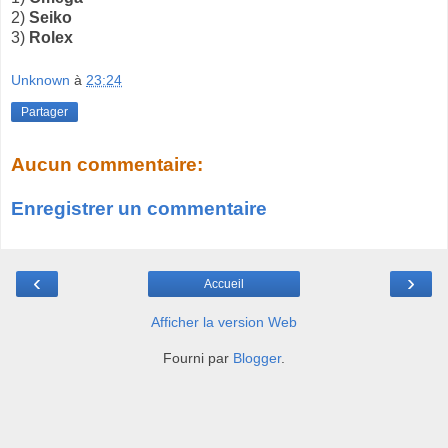
2)
Seiko
3)
Rolex
Unknown
à
23:24
Partager
Aucun commentaire:
Enregistrer un commentaire
‹
›
Accueil
Afficher la version Web
Fourni par
Blogger
.