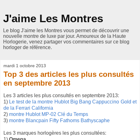
J'aime Les Montres
Le blog J'aime les Montres vous permet de découvrir une
nouvelle montre de luxe par jour. Amoureux de la Haute
Horlogerie, venez partager vos commentaires sur ce blog
horloger de référence.
mardi 1 octobre 2013
Top 3 des articles les plus consultés
en septembre 2013
Les 3 articles les plus consultés en septembre 2013:
1)
Le test de la montre Hublot Big Bang Cappuccino Gold et
de la Ferrari California
2)
montre Hublot MP-02 Clé du Temps
3)
montre Blancpain Fifty Fathoms Bathyscaphe
Les 3 marques horlogères les plus consultées:
1)
Omega