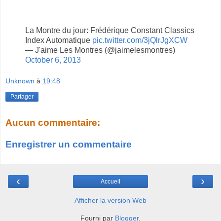
La Montre du jour: Frédérique Constant Classics
Index Automatique
pic.twitter.com/3jQlrJgXCW
— J'aime Les Montres (@jaimelesmontres)
October 6, 2013
Unknown
à
19:48
Partager
Aucun commentaire:
Enregistrer un commentaire
‹
›
Accueil
Afficher la version Web
Fourni par
Blogger
.