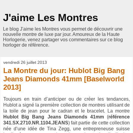
J'aime Les Montres
Le blog J'aime les Montres vous permet de découvrir une
nouvelle montre de luxe par jour. Amoureux de la Haute
Horlogerie, venez partager vos commentaires sur ce blog
horloger de référence.
vendredi 26 juillet 2013
La Montre du jour: Hublot Big Bang
Jeans Diamonds 41mm [Baselworld
2013]
Toujours en train d’anticiper ou de créer les tendances,
Hublot a signé la première collection de montres utilisant de
la toile de jean pour le cadran et le bracelet. La montre
Hublot Big Bang Jeans Diamonds 41mm
(
référence
341.SX.2710.NR.1104.JEANS
) fait partie de cette collection
née d’une idée de Tina Zegg, une entrepreneuse suisse