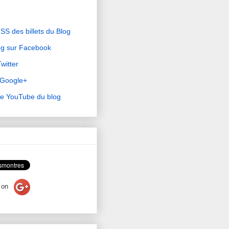
RSS des billets du Blog
og sur Facebook
witter
r Google+
ne YouTube du blog
on