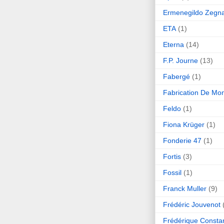
Ermenegildo Zegn
ETA
(1)
Eterna
(14)
F.P. Journe
(13)
Fabergé
(1)
Fabrication De Mo
Feldo
(1)
Fiona Krüger
(1)
Fonderie 47
(1)
Fortis
(3)
Fossil
(1)
Franck Muller
(9)
Frédéric Jouvenot
Frédérique Consta