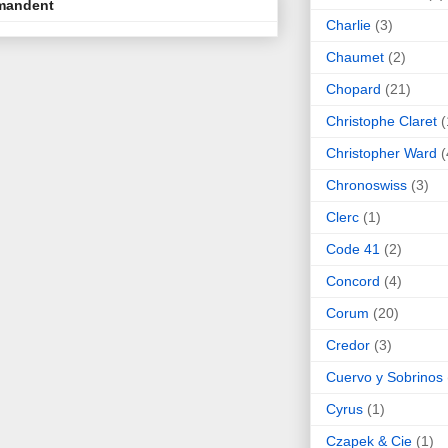
mmandent
Charlie
(3)
Chaumet
(2)
Chopard
(21)
Christophe Claret
(
Christopher Ward
(
Chronoswiss
(3)
Clerc
(1)
Code 41
(2)
Concord
(4)
Corum
(20)
Credor
(3)
Cuervo y Sobrinos
Cyrus
(1)
Czapek & Cie
(1)