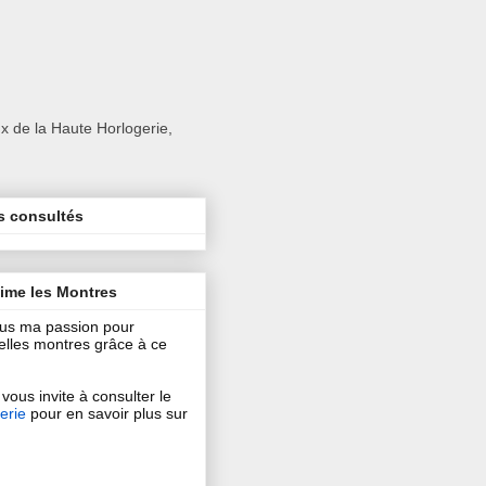
x de la Haute Horlogerie,
s consultés
aime les Montres
ous ma passion pour
 belles montres grâce à ce
vous invite à consulter le
erie
pour en savoir plus sur