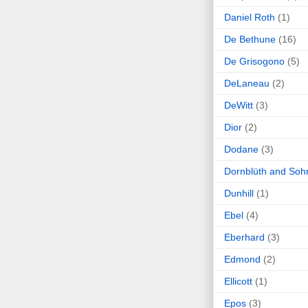
Daniel Roth
(1)
De Bethune
(16)
De Grisogono
(5)
DeLaneau
(2)
DeWitt
(3)
Dior
(2)
Dodane
(3)
Dornblüth and Soh
Dunhill
(1)
Ebel
(4)
Eberhard
(3)
Edmond
(2)
Ellicott
(1)
Epos
(3)