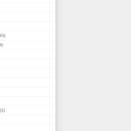
10)
4)
(3)