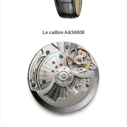
Le
calibre A&S6008