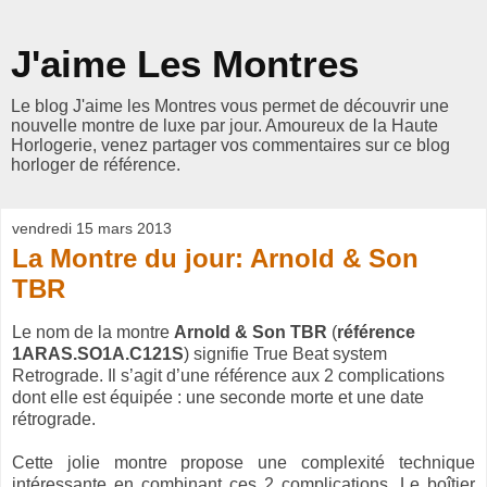
J'aime Les Montres
Le blog J'aime les Montres vous permet de découvrir une
nouvelle montre de luxe par jour. Amoureux de la Haute
Horlogerie, venez partager vos commentaires sur ce blog
horloger de référence.
vendredi 15 mars 2013
La Montre du jour: Arnold & Son
TBR
Le nom de la montre
Arnold & Son TBR
(
référence
1ARAS.SO1A.C121S
) signifie True Beat system
Retrograde. Il s’agit d’une référence aux 2 complications
dont elle est équipée : une seconde morte et une date
rétrograde.
Cette jolie montre propose une complexité technique
intéressante en combinant ces 2 complications. Le boîtier