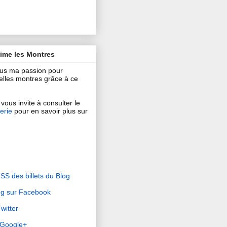
aime les Montres
ous ma passion pour
 belles montres grâce à ce
vous invite à consulter le
erie
pour en savoir plus sur
RSS des billets du Blog
og sur Facebook
witter
r Google+