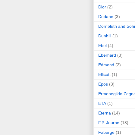
Dior
(2)
Dodane
(3)
Dornblüth and Soh
Dunhill
(1)
Ebel
(4)
Eberhard
(3)
Edmond
(2)
Ellicott
(1)
Epos
(3)
Ermenegildo Zegn
ETA
(1)
Eterna
(14)
F.P. Journe
(13)
Fabergé
(1)