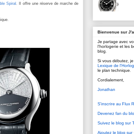
ble Spiral
. Il offre une réserve de marche de
ique.
Bienvenue sur J'
Je partage avec v
l'horlogerie et les
blog.
Si vous débutez, je 
Lexique de l'Horlog
le plan technique.
Cordialement,
Jonathan
S'inscrire au Flux 
Devenez fan du bl
Suivez le blog sur T
Ajoutez le blog su