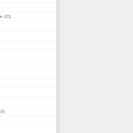
ne
(20)
19)