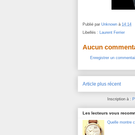
Publié par
Unknown
à
14:14
Libellés :
Laurent Ferrier
Aucun commenta
Enregistrer un commentai
Article plus récent
Inscription à :
P
Les lecteurs vous reco
Quelle montre c