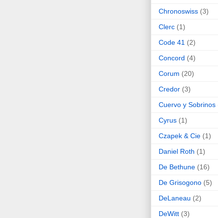
Chronoswiss
(3)
Clerc
(1)
Code 41
(2)
Concord
(4)
Corum
(20)
Credor
(3)
Cuervo y Sobrinos
Cyrus
(1)
Czapek & Cie
(1)
Daniel Roth
(1)
De Bethune
(16)
De Grisogono
(5)
DeLaneau
(2)
DeWitt
(3)