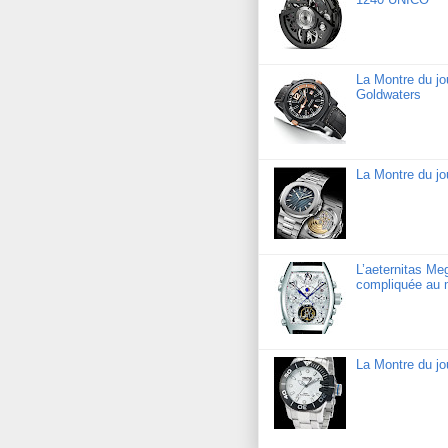
La Montre du j
Goldwaters
La Montre du jo
L’aeternitas Me
compliquée au 
La Montre du j