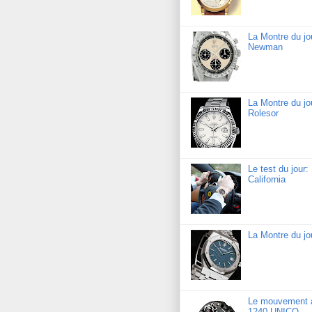
La Montre du j
Newman
La Montre du jo
Rolesor
Le test du jour
California
La Montre du j
Le mouvement a
1240 UNICO