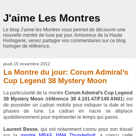
J'aime Les Montres
Le blog J'aime les Montres vous permet de découvrir une
nouvelle montre de luxe par jour. Amoureux de la Haute
Horlogerie, venez partager vos commentaires sur ce blog
horloger de référence.
jeudi 15 novembre 2012
La Montre du jour: Corum Admiral’s
Cup Legend 38 Mystery Moon
La particularité de la montre
Corum Admiral’s Cup Legend
38 Mystery Moon
(
référence 38 4.101.47/F149 AN01
) est
de posséder un cadran mobile pour indiquer la date et les
phases de lune. Le cadran en nacre se déplace
quotidiennement pour représenter le temps qui passe.
Laurent Besse
, qui est notamment connu pour son travail
sur la
montre MB&F HM4 Thunderbolt
, a conçu cette