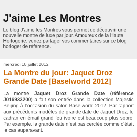
J'aime Les Montres
Le blog J'aime les Montres vous permet de découvrir une
nouvelle montre de luxe par jour. Amoureux de la Haute
Horlogerie, venez partager vos commentaires sur ce blog
horloger de référence.
mercredi 18 juillet 2012
La Montre du jour: Jaquet Droz
Grande Date [Baselworld 2012]
La montre
Jaquet Droz Grande Date
(
référence
J016933200
) a fait son entrée dans la collection Majestic
Beijing à l’occasion du salon Baselworld 2012. Par rapport
aux précédents modèles de grande date de Jaquet Droz, le
cadran en émail grand feu ivoire est beaucoup plus sobre.
Par exemple, la grande date n’est pas cerclée comme c’était
le cas auparavant.