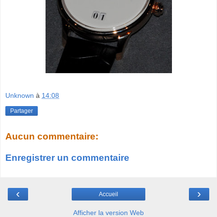
Unknown
à
14:08
Partager
Aucun commentaire:
Enregistrer un commentaire
‹
›
Accueil
Afficher la version Web