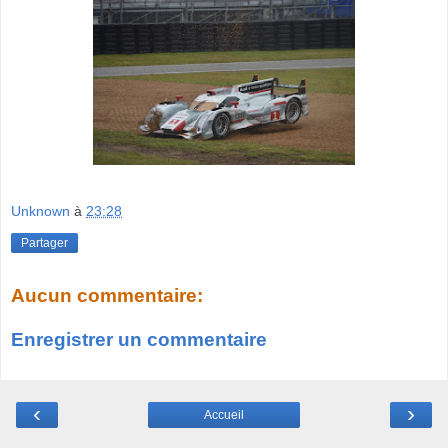
Unknown
à
23:28
Partager
Aucun commentaire:
Enregistrer un commentaire
‹
›
Accueil