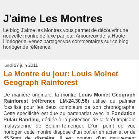
J'aime Les Montres
Le blog J'aime les Montres vous permet de découvrir une
nouvelle montre de luxe par jour. Amoureux de la Haute
Horlogerie, venez partager vos commentaires sur ce blog
horloger de référence.
lundi 27 juin 2011
La Montre du jour: Louis Moinet
Geograph Rainforest
De manière originale, la montre
Louis Moinet Geograph
Rainforest
(
référence LM-24.30.56
) utilise du palmier
fossilisé pour les deux compteurs de son chronographe.
Cette spécificité est due au partenariat avec la
Fondation
Pulau Banding
, dédiée à la protection de la forêt tropicale
malaysienne de Belum-Temengor. D’un point de vue
horloger, cette montre dispose d’un boîtier en acier et or de
45,5mm de diamètre. Il est pourvu d’un mouvement