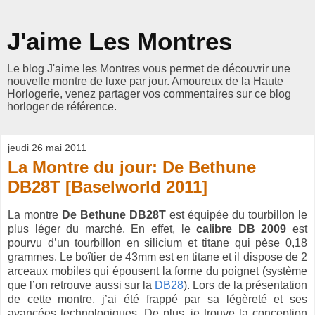
J'aime Les Montres
Le blog J'aime les Montres vous permet de découvrir une
nouvelle montre de luxe par jour. Amoureux de la Haute
Horlogerie, venez partager vos commentaires sur ce blog
horloger de référence.
jeudi 26 mai 2011
La Montre du jour: De Bethune
DB28T [Baselworld 2011]
La montre
De Bethune DB28T
est équipée du tourbillon le
plus léger du marché. En effet, le
calibre DB 2009
est
pourvu d’un tourbillon en silicium et titane qui pèse 0,18
grammes. Le boîtier de 43mm est en titane et il dispose de 2
arceaux mobiles qui épousent la forme du poignet (système
que l’on retrouve aussi sur la
DB28
). Lors de la présentation
de cette montre, j’ai été frappé par sa légèreté et ses
avancées technologiques. De plus, je trouve la conception