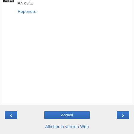
Ah oui...
Répondre
‹
›
Accueil
Afficher la version Web