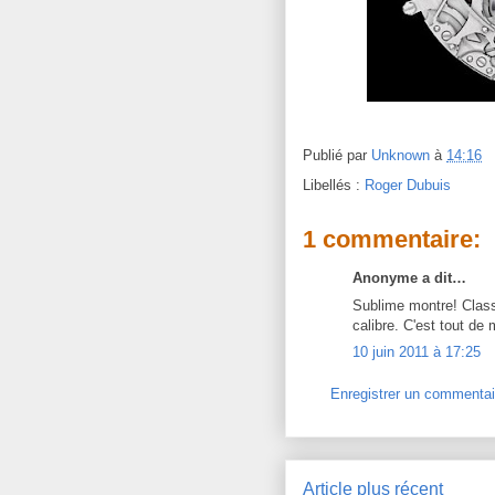
Publié par
Unknown
à
14:16
Libellés :
Roger Dubuis
1 commentaire:
Anonyme a dit…
Sublime montre! Classi
calibre. C'est tout d
10 juin 2011 à 17:25
Enregistrer un commentai
Article plus récent