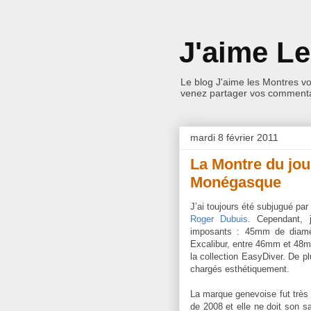
J'aime L
Le blog J'aime les Montres v
venez partager vos commentai
mardi 8 février 2011
La Montre du jou
Monégasque
J’ai toujours été subjugué p
Roger Dubuis
. Cependant, j
imposants : 45mm de diamèt
Excalibur, entre 46mm et 48m
la collection EasyDiver. De 
chargés esthétiquement.
La marque genevoise fut très
de 2008 et elle ne doit son s