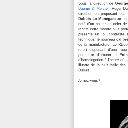
Sous la direction de
George
Baume & Mercier
, Roger Du
direction en proposant des
Dubuis La Monégasque
en e
doté d’un boitier en acier 
rendre cette montre plus port
présente un joli contraste 
technique, le nouveau
calibr
de la manufacture. Le RD68
rotor) disposant d’une roue
permettre d’arborer le
Poi
d’homologation à l’heure où
j
illustre de la plus belle de
Dubuis.
Aimez-vous?