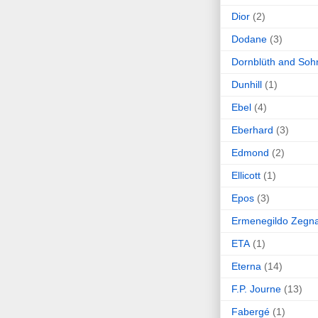
Dior
(2)
Dodane
(3)
Dornblüth and Soh
Dunhill
(1)
Ebel
(4)
Eberhard
(3)
Edmond
(2)
Ellicott
(1)
Epos
(3)
Ermenegildo Zegn
ETA
(1)
Eterna
(14)
F.P. Journe
(13)
Fabergé
(1)