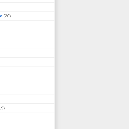
ne
(20)
19)