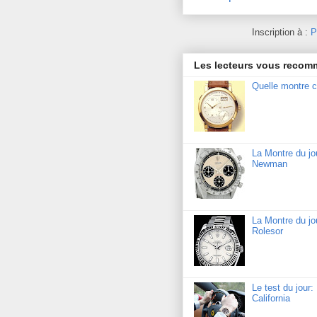
Inscription à :
P
Les lecteurs vous reco
Quelle montre c
La Montre du j
Newman
La Montre du jo
Rolesor
Le test du jour
California