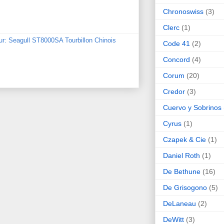
Chronoswiss
(3)
Clerc
(1)
ur: Seagull ST8000SA Tourbillon Chinois
Code 41
(2)
Concord
(4)
Corum
(20)
Credor
(3)
Cuervo y Sobrinos
Cyrus
(1)
Czapek & Cie
(1)
Daniel Roth
(1)
De Bethune
(16)
De Grisogono
(5)
DeLaneau
(2)
DeWitt
(3)