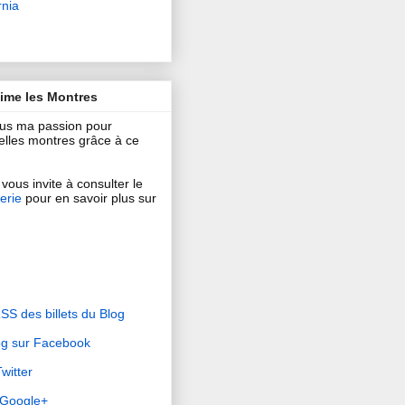
rnia
aime les Montres
ous ma passion pour
 belles montres grâce à ce
vous invite à consulter le
erie
pour en savoir plus sur
RSS des billets du Blog
og sur Facebook
witter
r Google+