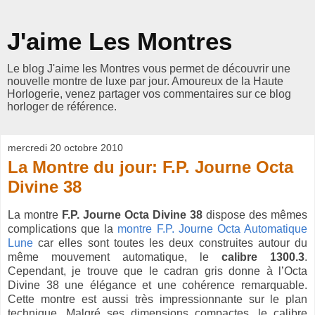
J'aime Les Montres
Le blog J'aime les Montres vous permet de découvrir une
nouvelle montre de luxe par jour. Amoureux de la Haute
Horlogerie, venez partager vos commentaires sur ce blog
horloger de référence.
mercredi 20 octobre 2010
La Montre du jour: F.P. Journe Octa
Divine 38
La montre
F.P. Journe Octa Divine 38
dispose des mêmes
complications que la
montre F.P. Journe Octa Automatique
Lune
car elles sont toutes les deux construites autour du
même mouvement automatique, le
calibre 1300.3
.
Cependant, je trouve que le cadran gris donne à l’Octa
Divine 38 une élégance et une cohérence remarquable.
Cette montre est aussi très impressionnante sur le plan
technique. Malgré ses dimensions compactes, le calibre