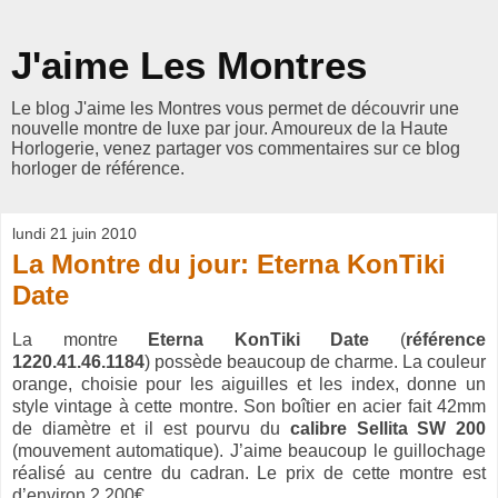
J'aime Les Montres
Le blog J'aime les Montres vous permet de découvrir une
nouvelle montre de luxe par jour. Amoureux de la Haute
Horlogerie, venez partager vos commentaires sur ce blog
horloger de référence.
lundi 21 juin 2010
La Montre du jour: Eterna KonTiki
Date
La montre
Eterna KonTiki Date
(
référence
1220.41.46.1184
) possède beaucoup de charme. La couleur
orange, choisie pour les aiguilles et les index, donne un
style vintage à cette montre. Son boîtier en acier fait 42mm
de diamètre et il est pourvu du
calibre Sellita SW 200
(mouvement automatique). J’aime beaucoup le guillochage
réalisé au centre du cadran. Le prix de cette montre est
d’environ 2 200€.