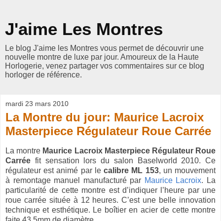
J'aime Les Montres
Le blog J'aime les Montres vous permet de découvrir une
nouvelle montre de luxe par jour. Amoureux de la Haute
Horlogerie, venez partager vos commentaires sur ce blog
horloger de référence.
mardi 23 mars 2010
La Montre du jour: Maurice Lacroix
Masterpiece Régulateur Roue Carrée
La montre
Maurice Lacroix Masterpiece Régulateur Roue
Carrée
fit sensation lors du salon Baselworld 2010. Ce
régulateur est animé par le
calibre ML 153
, un mouvement
à remontage manuel manufacturé par
Maurice Lacroix
. La
particularité de cette montre est d’indiquer l’heure par une
roue carrée située à 12 heures. C’est une belle innovation
technique et esthétique. Le boîtier en acier de cette montre
faite 43,5mm de diamètre.