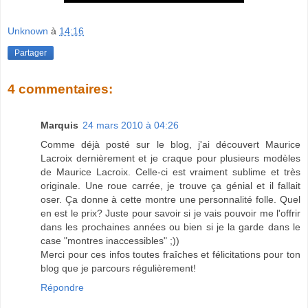
Unknown
à
14:16
Partager
4 commentaires:
Marquis
24 mars 2010 à 04:26
Comme déjà posté sur le blog, j'ai découvert Maurice
Lacroix dernièrement et je craque pour plusieurs modèles
de Maurice Lacroix. Celle-ci est vraiment sublime et très
originale. Une roue carrée, je trouve ça génial et il fallait
oser. Ça donne à cette montre une personnalité folle. Quel
en est le prix? Juste pour savoir si je vais pouvoir me l'offrir
dans les prochaines années ou bien si je la garde dans le
case "montres inaccessibles" ;))
Merci pour ces infos toutes fraîches et félicitations pour ton
blog que je parcours régulièrement!
Répondre