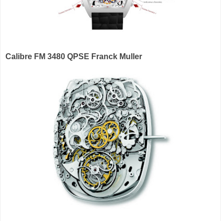
Calibre FM 3480 QPSE Franck Muller