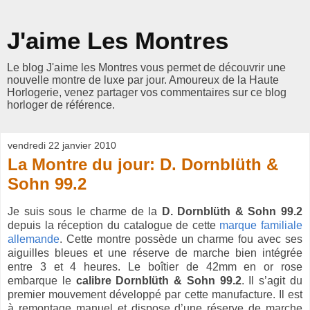
J'aime Les Montres
Le blog J'aime les Montres vous permet de découvrir une
nouvelle montre de luxe par jour. Amoureux de la Haute
Horlogerie, venez partager vos commentaires sur ce blog
horloger de référence.
vendredi 22 janvier 2010
La Montre du jour: D. Dornblüth &
Sohn 99.2
Je suis sous le charme de la
D. Dornblüth & Sohn 99.2
depuis la réception du catalogue de cette
marque familiale
allemande
. Cette montre possède un charme fou avec ses
aiguilles bleues et une réserve de marche bien intégrée
entre 3 et 4 heures. Le boîtier de 42mm en or rose
embarque le
calibre Dornblüth & Sohn 99.2
. Il s’agit du
premier mouvement développé par cette manufacture. Il est
à remontage manuel et dispose d’une réserve de marche