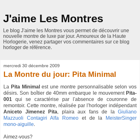
J'aime Les Montres
Le blog J'aime les Montres vous permet de découvrir une
nouvelle montre de luxe par jour. Amoureux de la Haute
Horlogerie, venez partager vos commentaires sur ce blog
horloger de référence.
mercredi 30 décembre 2009
La Montre du jour: Pita Minimal
La
Pita Minimal
est une montre personnalisable selon vos
désirs. Son boîtier de 40mm embarque le mouvement
Pita-
001
qui se caractérise par l'absence de couronne de
remontoir. Cette montre, réalisée par l'horloger indépendant
Aniceto Jimenez Pita
, plaira aux fans de la
Giuliano
Mazzuoli Contagiri Alfa Romeo
et de la
MeisterSinger
mono-aiguille
.
Aimez-vous?