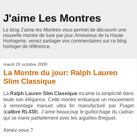
J'aime Les Montres
Le blog J'aime les Montres vous permet de découvrir une
nouvelle montre de luxe par jour. Amoureux de la Haute
Horlogerie, venez partager vos commentaires sur ce blog
horloger de référence.
mardi 20 octobre 2009
La Montre du jour: Ralph Lauren
Slim Classique
La
Ralph Lauren Slim Classique
incarne la simplicité dans
toute son élégance. Cette montre embarque un mouvement
à remontage manuel ultra fin manufacturé par Piaget
(
calibre RL430
). J’aime beaucoup le guillochage du cadran
qui se marie parfaitement avec les aiguilles Breguet.
Aimez-vous ?