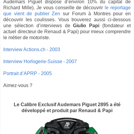
Audemars Piguet dispose d’environ 10% du capital de
Richard Mille). Je vous conseille de découvrir
le reportage
que vient de publier Zen
sur Forum à Montres pour en
découvrir les coulisses. Vous trouverez aussi ci-dessous
une sélection d’interviews de
Giulio Papi
(fondateur et
actuel directeur de Renaud & Papi) pour mieux comprendre
le métier de motoriste.
Interview Actions.ch - 2003
Interview Horlogerie-Suisse - 2007
Portrait d’APRP - 2005
Aimez-vous ?
Le Calibre Exclusif Audemars Piguet 2895 a été
développé et produit par Renaud & Papi