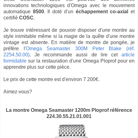
innovations technologiques d'Omega avec le mouvement
automatique
8500
. Il doté d'un
échappement co-axial
et
certifié
COSC
.
Je trouve intéressant de pouvoir disposer d'une montre au
style inimitable même si la magie de la quête d'une montre
vintage est absente. E
n matière de montre de pongée, je
préfère l'
Omega Seamaster 300M Peter Blake (réf.
2254.50.00)
.
Je recommande aussi de lire cet
article
formidable
sur la restauration d'une Omega Ploprof pour en
apprendre plus sur cette pièce.
Le prix de cette montre est d'environ 7 200€.
Aimez-vous?
La montre
Omega Seamaster 1200m Ploprof référence
224.30.55.21.01.001