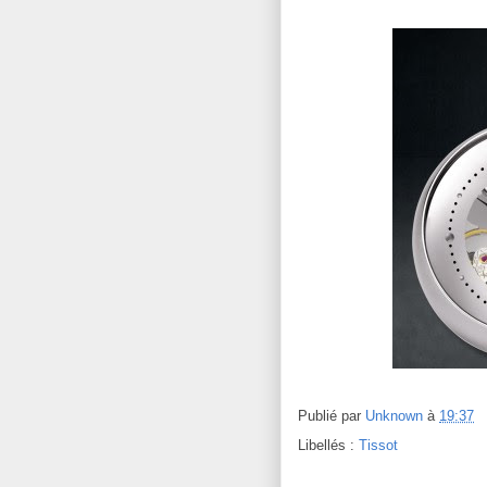
Publié par
Unknown
à
19:37
Libellés :
Tissot