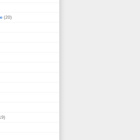
ne
(20)
19)