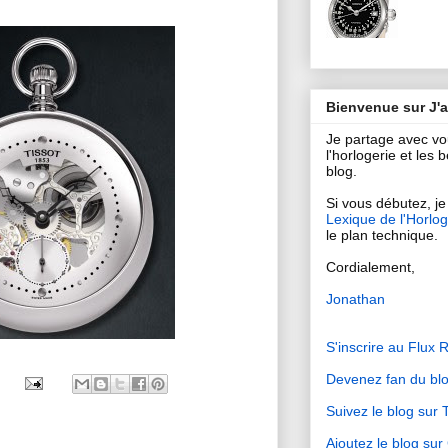
Bienvenue sur J'
Je partage avec v
l'horlogerie et les
blog.
Si vous débutez, je 
Lexique de l'Horlog
le plan technique.
Cordialement,
Jonathan
S'inscrire au Flux 
Devenez fan du bl
Suivez le blog sur T
Ajoutez le blog su