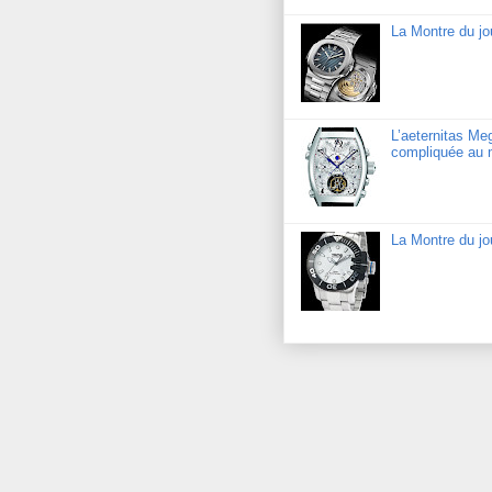
La Montre du jo
L’aeternitas Me
compliquée au 
La Montre du j