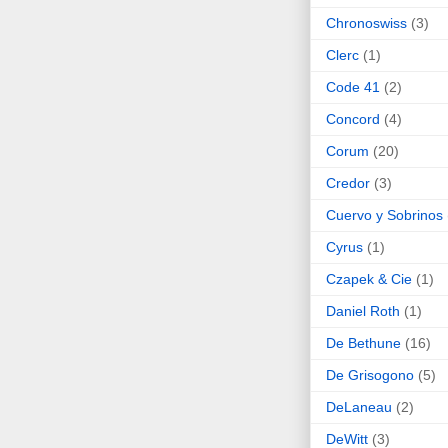
Chronoswiss
(3)
Clerc
(1)
Code 41
(2)
Concord
(4)
Corum
(20)
Credor
(3)
Cuervo y Sobrinos
Cyrus
(1)
Czapek & Cie
(1)
Daniel Roth
(1)
De Bethune
(16)
De Grisogono
(5)
DeLaneau
(2)
DeWitt
(3)