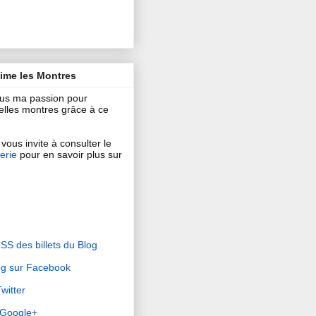
aime les Montres
ous ma passion pour
 belles montres grâce à ce
vous invite à consulter le
erie
pour en savoir plus sur
RSS des billets du Blog
og sur Facebook
witter
r Google+