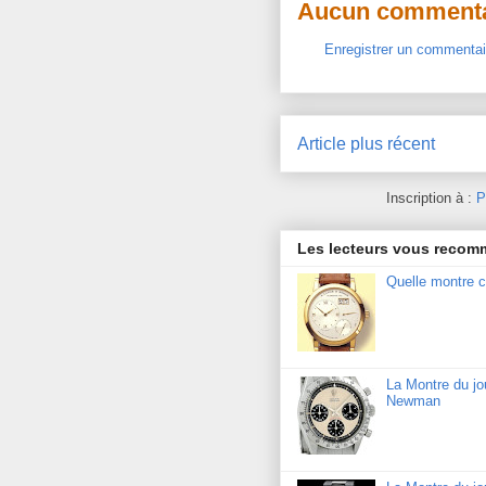
Aucun commenta
Enregistrer un commentai
Article plus récent
Inscription à :
P
Les lecteurs vous reco
Quelle montre c
La Montre du j
Newman