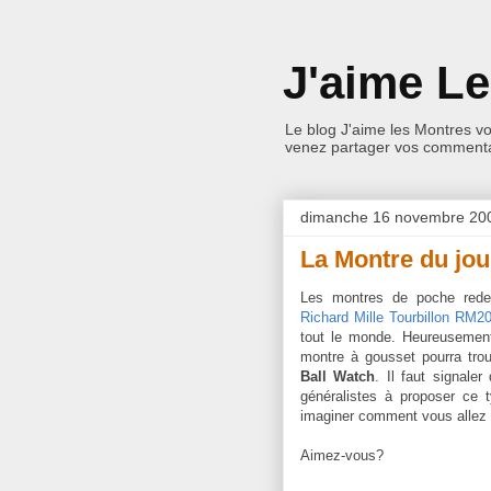
J'aime L
Le blog J'aime les Montres v
venez partager vos commentai
dimanche 16 novembre 20
La Montre du jou
Les montres de poche rede
Richard Mille Tourbillon RM2
tout le monde. Heureusement,
montre à gousset pourra tr
Ball Watch
. Il faut signale
généralistes à proposer ce 
imaginer comment vous allez l
Aimez-vous?