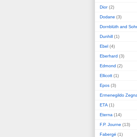
Dior
(2)
Dodane
(3)
Dornblüth and Soh
Dunhill
(1)
Ebel
(4)
Eberhard
(3)
Edmond
(2)
Ellicott
(1)
Epos
(3)
Ermenegildo Zegn
ETA
(1)
Eterna
(14)
F.P. Journe
(13)
Fabergé
(1)