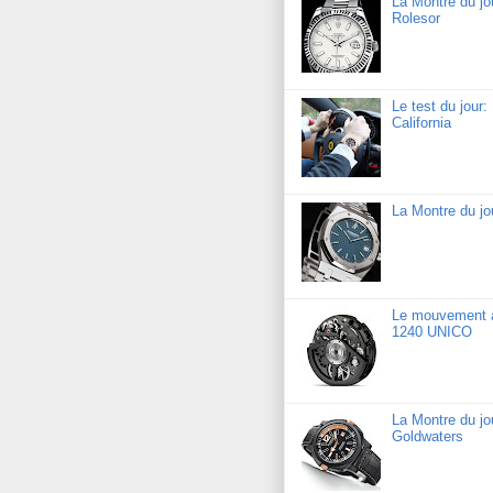
La Montre du jo
Rolesor
Le test du jour
California
La Montre du j
Le mouvement a
1240 UNICO
La Montre du j
Goldwaters